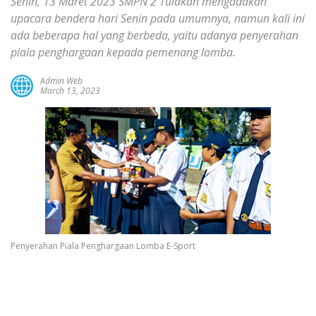
Senin, 13 Maret 2023 SMPN 2 Tulakan mengadakan
upacara bendera hari Senin pada umumnya, namun kali ini
ada beberapa hal yang berbeda, yaitu adanya penyerahan
piala penghargaan kepada pemenang lomba.
Admin Web
March 13, 2023
Penyerahan Piala Penghargaan Lomba E-Sport