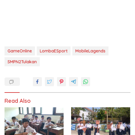
GameOnline
LombaESport
MobileLagends
SMPN2Tulakan
Read Also