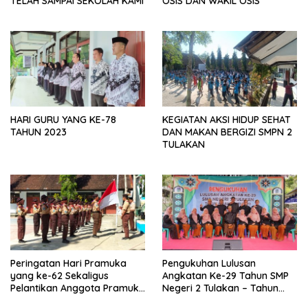
TELAH SAMPAI SEKOLAH KAMI
OSIS DAN WAKIL OSIS
HARI GURU YANG KE-78
KEGIATAN AKSI HIDUP SEHAT
TAHUN 2023
DAN MAKAN BERGIZI SMPN 2
TULAKAN
Peringatan Hari Pramuka
Pengukuhan Lulusan
yang ke-62 Sekaligus
Angkatan Ke-29 Tahun SMP
Pelantikan Anggota Pramuka
Negeri 2 Tulakan – Tahun
Garuda SMPN 2 Tulakan
Pelajaran 2022/2023.