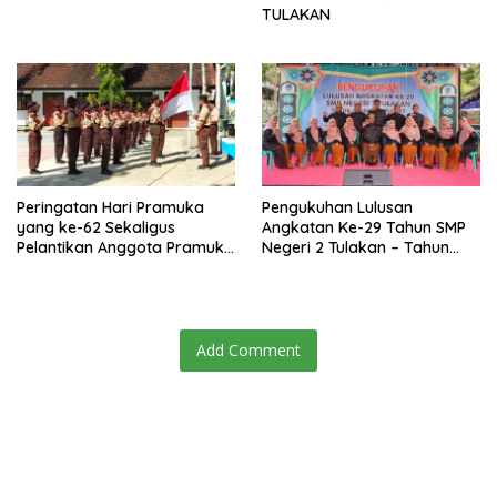
TULAKAN
Peringatan Hari Pramuka
Pengukuhan Lulusan
yang ke-62 Sekaligus
Angkatan Ke-29 Tahun SMP
Pelantikan Anggota Pramuka
Negeri 2 Tulakan – Tahun
Garuda SMPN 2 Tulakan
Pelajaran 2022/2023.
Add Comment