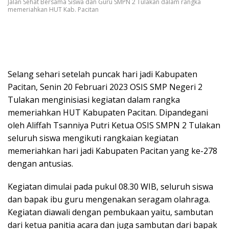
Jalan Sehat Bersama Siswa dan Guru SMPN 2 Tulakan dalam rangka
memeriahkan HUT Kab. Pacitan
Selang sehari setelah puncak hari jadi Kabupaten
Pacitan, Senin 20 Februari 2023 OSIS SMP Negeri 2
Tulakan menginisiasi kegiatan dalam rangka
memeriahkan HUT Kabupaten Pacitan. Dipandegani
oleh Aliffah Tsanniya Putri Ketua OSIS SMPN 2 Tulakan
seluruh siswa mengikuti rangkaian kegiatan
memeriahkan hari jadi Kabupaten Pacitan yang ke-278
dengan antusias.
Kegiatan dimulai pada pukul 08.30 WIB, seluruh siswa
dan bapak ibu guru mengenakan seragam olahraga.
Kegiatan diawali dengan pembukaan yaitu, sambutan
dari ketua panitia acara dan juga sambutan dari bapak