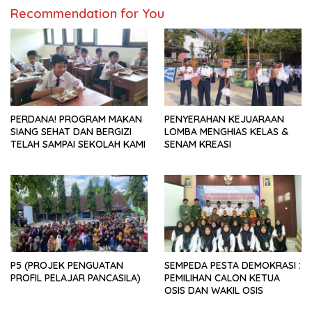
Recommendation for You
PERDANA! PROGRAM MAKAN
PENYERAHAN KEJUARAAN
SIANG SEHAT DAN BERGIZI
LOMBA MENGHIAS KELAS &
TELAH SAMPAI SEKOLAH KAMI
SENAM KREASI
P5 (PROJEK PENGUATAN
SEMPEDA PESTA DEMOKRASI :
PROFIL PELAJAR PANCASILA)
PEMILIHAN CALON KETUA
OSIS DAN WAKIL OSIS