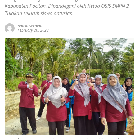
Kabupaten Pacitan. Dipandegani oleh Ketua OSIS SMPN 2
Tulakan seluruh siswa antusias.
Admin Sekolah
February 20, 2023