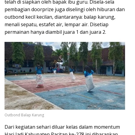
telah di siapkan oleh bapak ibu guru. Disela-sela
pembagian doorprize juga diselingi oleh hiburan dan
outbond kecil kecilan, diantaranya: balap karung,
menali sepatu, estafet air, lempar air. Disetiap
permainan hanya diambil juara 1 dan juara 2.
Outbond Balap Karung
Dari kegiatan sehari diluar kelas dalam momentum
Hari Jadi Kabupaten Pacitan ke-278 ini diharapkan