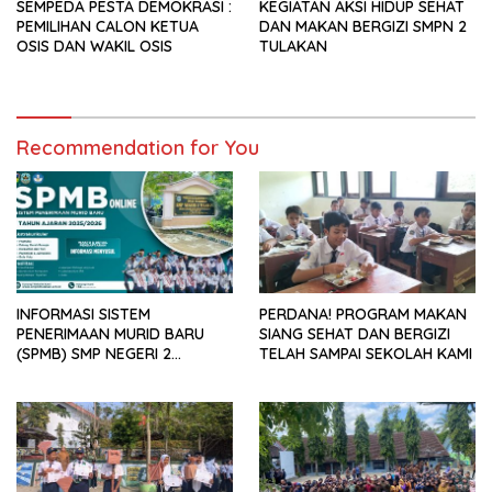
SEMPEDA PESTA DEMOKRASI :
KEGIATAN AKSI HIDUP SEHAT
PEMILIHAN CALON KETUA
DAN MAKAN BERGIZI SMPN 2
OSIS DAN WAKIL OSIS
TULAKAN
Recommendation for You
INFORMASI SISTEM
PERDANA! PROGRAM MAKAN
PENERIMAAN MURID BARU
SIANG SEHAT DAN BERGIZI
(SPMB) SMP NEGERI 2
TELAH SAMPAI SEKOLAH KAMI
TULAKAN TAHUN 2025