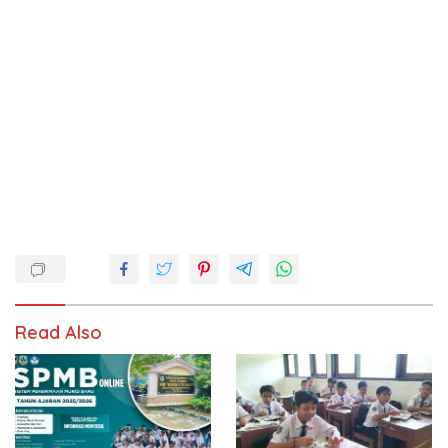
Read Also