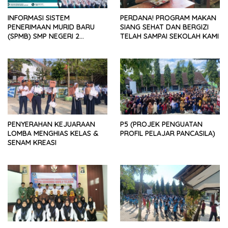
INFORMASI SISTEM
PERDANA! PROGRAM MAKAN
PENERIMAAN MURID BARU
SIANG SEHAT DAN BERGIZI
(SPMB) SMP NEGERI 2
TELAH SAMPAI SEKOLAH KAMI
TULAKAN TAHUN 2025
PENYERAHAN KEJUARAAN
P5 (PROJEK PENGUATAN
LOMBA MENGHIAS KELAS &
PROFIL PELAJAR PANCASILA)
SENAM KREASI