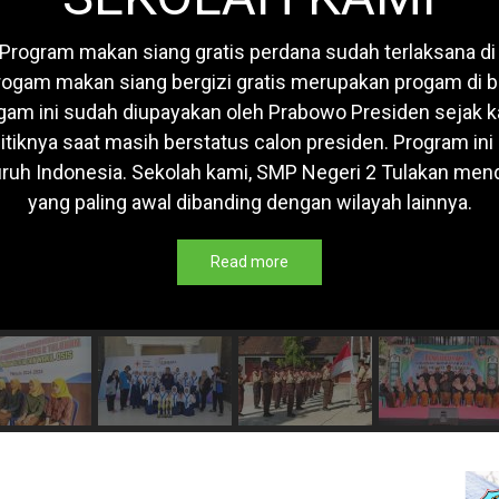
. Program makan siang gratis perdana sudah terlaksana di
 progam makan siang bergizi gratis merupakan progam di
gam ini sudah diupayakan oleh Prabowo Presiden sejak 
olitiknya saat masih berstatus calon presiden. Program i
eluruh Indonesia. Sekolah kami, SMP Negeri 2 Tulakan m
yang paling awal dibanding dengan wilayah lainnya.
Read more