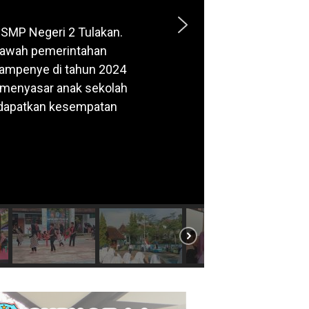
 SMP Negeri 2 Tulakan.
 bawah pemerintahan
kampenye di tahun 2024
ni menyasar anak sekolah
endapatkan kesempatan