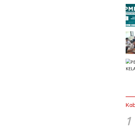
Kab
1