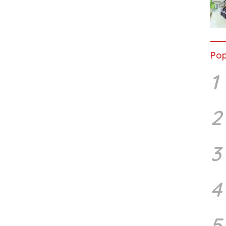
Pop
1
2
3
4
5