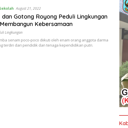
Sekolah
August 21, 2022
 dan Gotong Royong Peduli Lingkungan
 Membangun Kebersamaan
uli Lingkungan
mba senam poco-poco diikuti oleh enam orang anggota darma
g terdiri dari pendidik dan tenaga kependidikan putri.
Kab