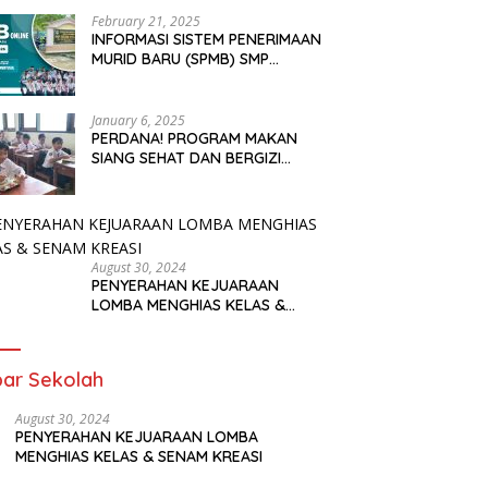
February 21, 2025
INFORMASI SISTEM PENERIMAAN
MURID BARU (SPMB) SMP
NEGERI 2 TULAKAN TAHUN
2025
January 6, 2025
PERDANA! PROGRAM MAKAN
SIANG SEHAT DAN BERGIZI
TELAH SAMPAI SEKOLAH KAMI
August 30, 2024
PENYERAHAN KEJUARAAN
LOMBA MENGHIAS KELAS &
SENAM KREASI
ar Sekolah
August 30, 2024
PENYERAHAN KEJUARAAN LOMBA
MENGHIAS KELAS & SENAM KREASI